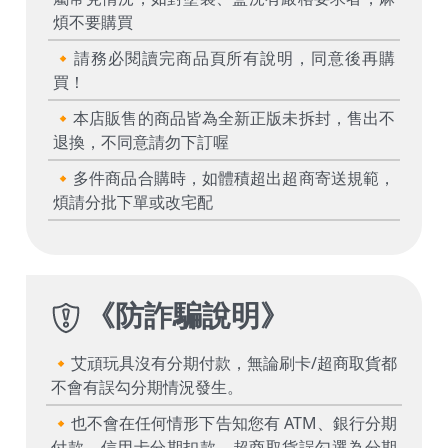
煩不要購買
🔸請務必閱讀完商品頁所有說明，同意後再購
買！
🔸本店販售的商品皆為全新正版未拆封，售出不
退換，不同意請勿下訂喔
🔸多件商品合購時，如體積超出超商寄送規範，
煩請分批下單或改宅配
《
防詐騙說明
》
🔸艾頑玩具沒有分期付款，無論刷卡/超商取貨都
不會有誤勾分期情況發生。
🔸也不會在任何情形下告知您有 ATM、銀行分期
付款、信用卡分期扣款、超商取貨誤勾選為分期