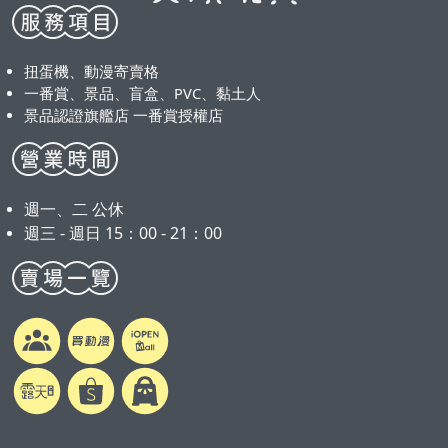
扭蛋機、動漫寄賣格
一番賞、景品、盲盒、PVC、黏土人
景品認證旗艦店 一番賞授權店
週一、二 公休
週三 - 週日 15：00 - 21：00