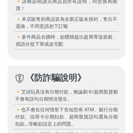
🔸請務必閱讀完商品頁所有說明，同意後再購
買！
🔸本店販售的商品皆為全新正版未拆封，售出不
退換，不同意請勿下訂喔
🔸多件商品合購時，如體積超出超商寄送規範，
煩請分批下單或改宅配
《
防詐騙說明
》
🔸艾頑玩具沒有分期付款，無論刷卡/超商取貨都
不會有誤勾分期情況發生。
🔸也不會在任何情形下告知您有 ATM、銀行分期
付款、信用卡分期扣款、超商取貨誤勾選為分期
扣款…等帳款設定上的問題。