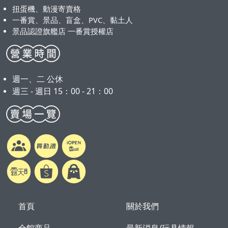
扭蛋機、動漫寄賣格
一番賞、景品、盲盒、PVC、黏土人
景品認證旗艦店 一番賞授權店
週一、二 公休
週三 - 週日 15：00 - 21：00
首頁
關於我們
全館商品
最新消息/玩具情報