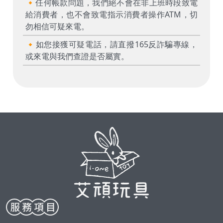
🔸任何帳款問題，我們絕不會在非上班時段致電
給消費者，也不會致電指示消費者操作ATM，切
勿相信可疑來電。
🔸如您接獲可疑電話，請直撥165反詐騙專線，
或來電與我們查證是否屬實。