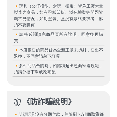
🔸玩具（公仔模型、盒玩、扭蛋）皆為工廠大量
製造之商品，如有證紙凹折、溢色塗裝等問題皆
屬常見情況，如對塗裝、盒況有嚴格要求者，麻
煩不要購買
🔸請務必閱讀完商品頁所有說明，同意後再購
買！
🔸本店販售的商品皆為全新正版未拆封，售出不
退換，不同意請勿下訂喔
🔸多件商品合購時，如體積超出超商寄送規範，
煩請分批下單或改宅配
《
防詐騙說明
》
🔸艾頑玩具沒有分期付款，無論刷卡/超商取貨都