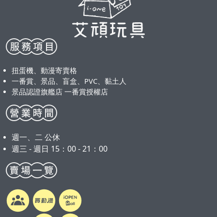
扭蛋機、動漫寄賣格
一番賞、景品、盲盒、PVC、黏土人
景品認證旗艦店 一番賞授權店
週一、二 公休
週三 - 週日 15：00 - 21：00