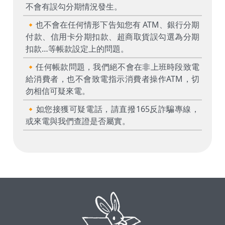
不會有誤勾分期情況發生。
🔸也不會在任何情形下告知您有 ATM、銀行分期
付款、信用卡分期扣款、超商取貨誤勾選為分期
扣款…等帳款設定上的問題。
🔸任何帳款問題，我們絕不會在非上班時段致電
給消費者，也不會致電指示消費者操作ATM，切
勿相信可疑來電。
🔸如您接獲可疑電話，請直撥165反詐騙專線，
或來電與我們查證是否屬實。