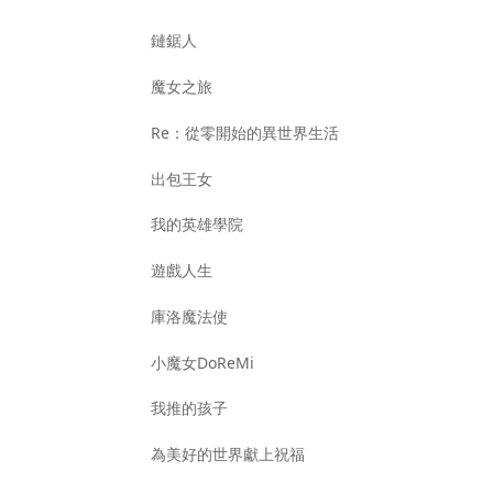
鏈鋸人
魔女之旅
Re：從零開始的異世界生活
出包王女
我的英雄學院
遊戲人生
庫洛魔法使
小魔女DoReMi
我推的孩子
為美好的世界獻上祝福