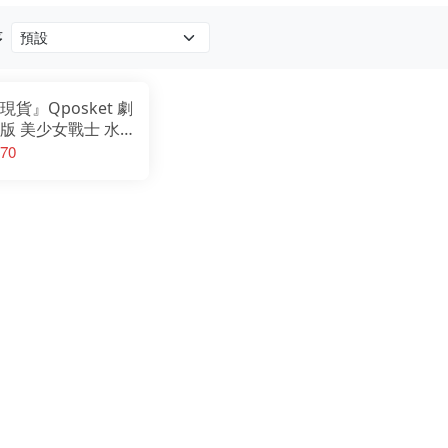
我的英雄學院
Design COCO
遊戲人生
F:NEX
庫洛魔法使
eStream
序
小魔女DoReMi
Hobby sakura
我推的孩子
HanaBee
為美好的世界獻上祝福
TAKARA TOMY
排球少年
新世紀福音戰士
SPY×FAMILY間諜家家酒
五等分的新娘
現貨』Qposket 劇
孤獨搖滾
青春豬頭少年
葬送的芙莉蓮
版 美少女戰士 水
美少女戰士
不起眼女主角培育法
小月亮 小小兔 小
70
膽大黨
刀劍神域
亮 萬花筒神杖
崩壞
原神
明日方舟
萊莎的鍊金工房
關於我轉生變成史萊姆這檔事
蔚藍檔案