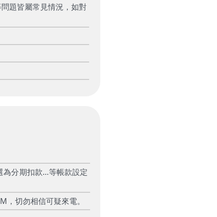
等問題皆屬常見情況，如對
選為分期扣款…等帳款設定
TM，切勿相信可疑來電。