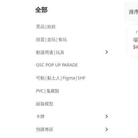
全部
排
景品|娃娃
『
扭蛋|盒玩|食玩
場
手
$4
動漫周邊|玩具
月
GSC POP UP PARADE
可動|黏土人|Figma|SHF
PVC|蒐藏類
組裝模型
卡牌
預購專區