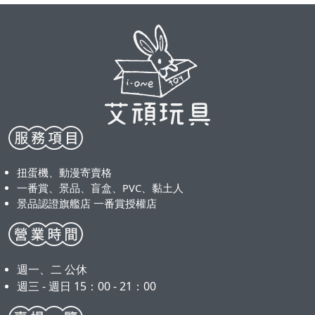
扭蛋機、動漫寄賣格
一番賞、景品、盲盒、PVC、黏土人
景品認證旗艦店 一番賞授權店
週一、二 公休
週三 - 週日 15：00 - 21：00