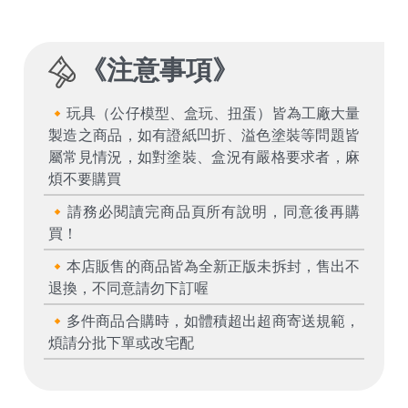
《
注意事項
》
🔸玩具（公仔模型、盒玩、扭蛋）皆為工廠大量
製造之商品，如有證紙凹折、溢色塗裝等問題皆
屬常見情況，如對塗裝、盒況有嚴格要求者，麻
煩不要購買
🔸請務必閱讀完商品頁所有說明，同意後再購
買！
🔸本店販售的商品皆為全新正版未拆封，售出不
退換，不同意請勿下訂喔
🔸多件商品合購時，如體積超出超商寄送規範，
煩請分批下單或改宅配