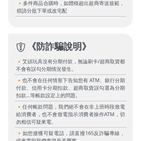
🔸多件商品合購時，如體積超出超商寄送規範，
煩請分批下單或改宅配
《
防詐騙說明
》
🔸艾頑玩具沒有分期付款，無論刷卡/超商取貨都
不會有誤勾分期情況發生。
🔸也不會在任何情形下告知您有 ATM、銀行分期
付款、信用卡分期扣款、超商取貨誤勾選為分期
扣款…等帳款設定上的問題。
🔸任何帳款問題，我們絕不會在非上班時段致電
給消費者，也不會致電指示消費者操作ATM，切
勿相信可疑來電。
🔸如您接獲可疑電話，請直撥165反詐騙專線，
或來電與我們查證是否屬實。