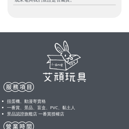
扭蛋機、動漫寄賣格
一番賞、景品、盲盒、PVC、黏土人
景品認證旗艦店 一番賞授權店