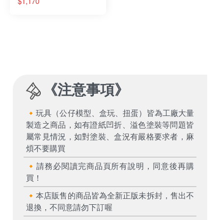
$1,170
evolved 粉色背脊 可動
完成品
《
注意事項
》
🔸玩具（公仔模型、盒玩、扭蛋）皆為工廠大量
製造之商品，如有證紙凹折、溢色塗裝等問題皆
屬常見情況，如對塗裝、盒況有嚴格要求者，麻
煩不要購買
🔸請務必閱讀完商品頁所有說明，同意後再購
買！
🔸本店販售的商品皆為全新正版未拆封，售出不
退換，不同意請勿下訂喔