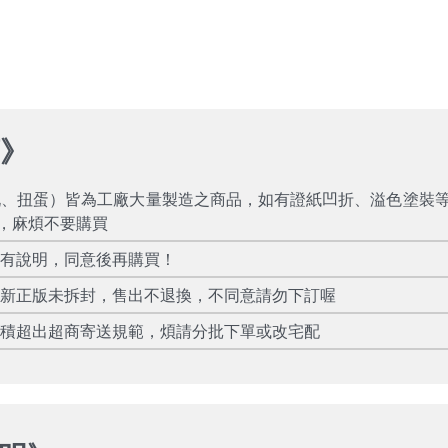
項
》
玩、扭蛋）皆為工廠大量製造之商品，如有證紙凹折、溢色塗裝
，麻煩不要購買
所有說明，同意後再購買！
全新正版未拆封，售出不退換，不同意請勿下訂喔
體積超出超商寄送規範，煩請分批下單或改宅配