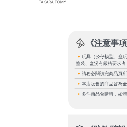
TAKARA TOMY
《
注意事
🔸玩具（公仔模型、盒
塗裝、盒況有嚴格要求者
🔸請務必閱讀完商品頁
🔸本店販售的商品皆為
🔸多件商品合購時，如