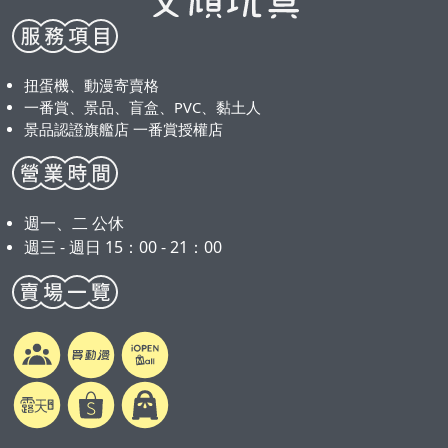
扭蛋機、動漫寄賣格
一番賞、景品、盲盒、PVC、黏土人
景品認證旗艦店 一番賞授權店
週一、二 公休
週三 - 週日 15：00 - 21：00