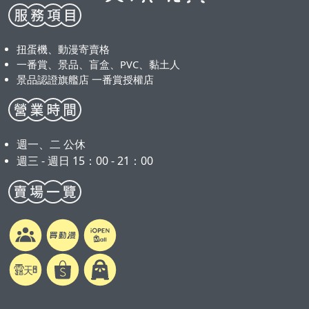
扭蛋機、動漫寄賣格
一番賞、景品、盲盒、PVC、黏土人
景品認證旗艦店 一番賞授權店
週一、二 公休
週三 - 週日 15：00 - 21：00