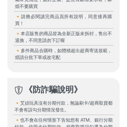
煩不要購買
🔸請務必閱讀完商品頁所有說明，同意後再購
買！
🔸本店販售的商品皆為全新正版未拆封，售出不
退換，不同意請勿下訂喔
🔸多件商品合購時，如體積超出超商寄送規範，
煩請分批下單或改宅配
《
防詐騙說明
》
🔸艾頑玩具沒有分期付款，無論刷卡/超商取貨都
不會有誤勾分期情況發生。
🔸也不會在任何情形下告知您有 ATM、銀行分期
付款、信用卡分期扣款、超商取貨誤勾選為分期