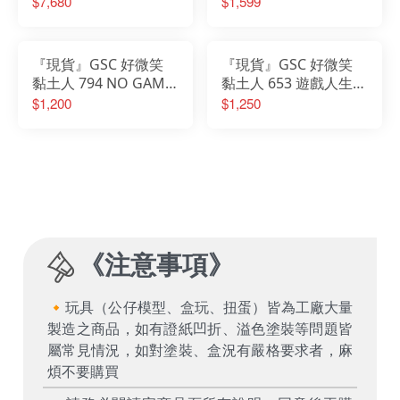
$7,680
$1,599
Ver L尺寸 L size
『現貨』GSC 好微笑
『現貨』GSC 好微笑
黏土人 794 NO GAME
黏土人 653 遊戲人生
NO LIFE 遊戲人生 天翼
白 再販
$1,200
$1,250
族 吉普莉爾 (再販)
《
注意事項
》
🔸玩具（公仔模型、盒玩、扭蛋）皆為工廠大量
製造之商品，如有證紙凹折、溢色塗裝等問題皆
屬常見情況，如對塗裝、盒況有嚴格要求者，麻
煩不要購買