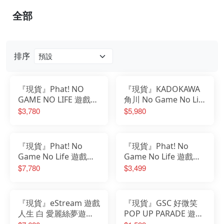
全部
排序
『現貨』Phat! NO
『現貨』KADOKAWA
GAME NO LIFE 遊戲人
角川 No Game No Life
生 ZERO 1/7 休比
遊戲人生 白 禮服Ver
$3,780
$5,980
Schwi PVC完成品
1/7 PVC完成品
『現貨』Phat! No
『現貨』Phat! No
Game No Life 遊戲人
Game No Life 遊戲人
生 ZERO 白＆休比 1/7
生 白 1/7 PVC完成品
$7,780
$3,499
PVC完成品
再販
『現貨』eStream 遊戲
『現貨』GSC 好微笑
人生 白 愛麗絲夢遊仙
POP UP PARADE 遊戲
境Ver 1/7 PVC完成品
人生 白 音樂會 演唱會