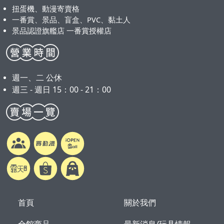
扭蛋機、動漫寄賣格
一番賞、景品、盲盒、PVC、黏土人
景品認證旗艦店 一番賞授權店
週一、二 公休
週三 - 週日 15：00 - 21：00
首頁
關於我們
全館商品
最新消息/玩具情報