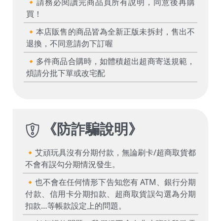
🔸請務必閱讀完商品頁所有說明，同意後再購
買！
🔸本店販售的商品皆為全新正版未拆封，售出不
退換，不同意請勿下訂喔
🔸多件商品合購時，如體積超出超商寄送規範，
煩請分批下單或改宅配
《
防詐騙說明
》
🔸艾頑玩具沒有分期付款，無論刷卡/超商取貨都
不會有誤勾分期情況發生。
🔸也不會在任何情形下告知您有 ATM、銀行分期
付款、信用卡分期扣款、超商取貨誤勾選為分期
扣款…等帳款設定上的問題。