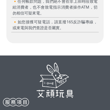
🔸任何帳款問題，我們絕不會在非上班時段致電
給消費者，也不會致電指示消費者操作ATM，切
勿相信可疑來電。
🔸如您接獲可疑電話，請直撥165反詐騙專線，
或來電與我們查證是否屬實。