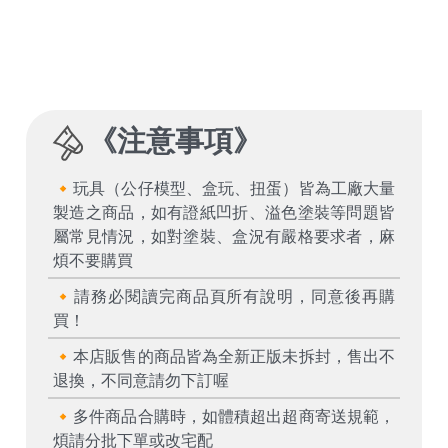
《
注意事項
》
🔸玩具（公仔模型、盒玩、扭蛋）皆為工廠大量
製造之商品，如有證紙凹折、溢色塗裝等問題皆
屬常見情況，如對塗裝、盒況有嚴格要求者，麻
煩不要購買
🔸請務必閱讀完商品頁所有說明，同意後再購
買！
🔸本店販售的商品皆為全新正版未拆封，售出不
退換，不同意請勿下訂喔
🔸多件商品合購時，如體積超出超商寄送規範，
煩請分批下單或改宅配