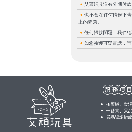
🔸艾頑玩具沒有分期付
🔸也不會在任何情形下
上的問題。
🔸任何帳款問題，我們
🔸如您接獲可疑電話，請
扭蛋機、動
一番賞、景品
景品認證旗艦