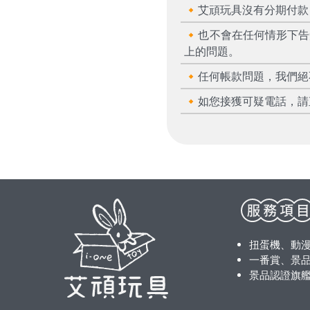
🔸艾頑玩具沒有分期付
🔸也不會在任何情形下
上的問題。
🔸任何帳款問題，我們
🔸如您接獲可疑電話，請
扭蛋機、動
一番賞、景品
景品認證旗艦