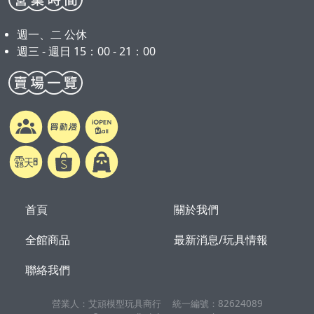
週一、二 公休
週三 - 週日 15：00 - 21：00
首頁
關於我們
全館商品
最新消息/玩具情報
聯絡我們
營業人：
艾頑模型玩具商行
統一編號：
82624089