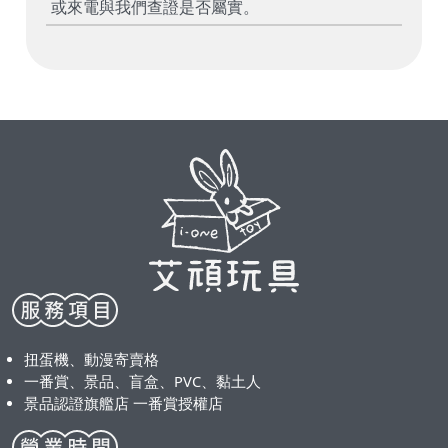
或來電與我們查證是否屬實。
扭蛋機、動漫寄賣格
一番賞、景品、盲盒、PVC、黏土人
景品認證旗艦店 一番賞授權店