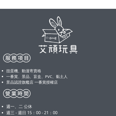
扭蛋機、動漫寄賣格
一番賞、景品、盲盒、PVC、黏土人
景品認證旗艦店 一番賞授權店
週一、二 公休
週三 - 週日 15：00 - 21：00