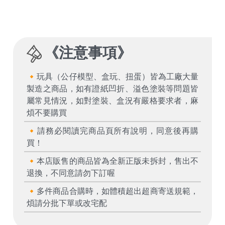
《
注意事項
》
🔸玩具（公仔模型、盒玩、扭蛋）皆為工廠大量
製造之商品，如有證紙凹折、溢色塗裝等問題皆
屬常見情況，如對塗裝、盒況有嚴格要求者，麻
煩不要購買
🔸請務必閱讀完商品頁所有說明，同意後再購
買！
🔸本店販售的商品皆為全新正版未拆封，售出不
退換，不同意請勿下訂喔
🔸多件商品合購時，如體積超出超商寄送規範，
煩請分批下單或改宅配