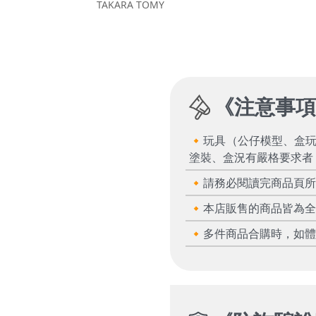
TAKARA TOMY
《
注意事
🔸玩具（公仔模型、盒
塗裝、盒況有嚴格要求者
🔸請務必閱讀完商品頁
🔸本店販售的商品皆為
🔸多件商品合購時，如