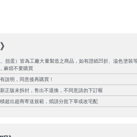
項
》
玩、扭蛋）皆為工廠大量製造之商品，如有證紙凹折、溢色塗裝
，麻煩不要購買
所有說明，同意後再購買！
全新正版未拆封，售出不退換，不同意請勿下訂喔
體積超出超商寄送規範，煩請分批下單或改宅配