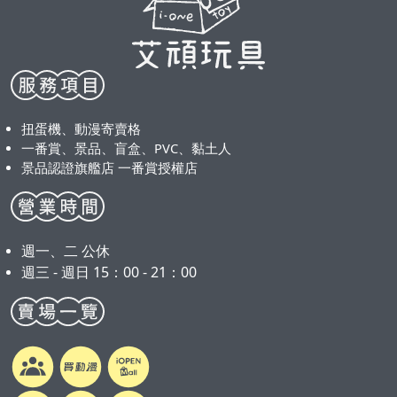
扭蛋機、動漫寄賣格
一番賞、景品、盲盒、PVC、黏土人
景品認證旗艦店 一番賞授權店
週一、二 公休
週三 - 週日 15：00 - 21：00