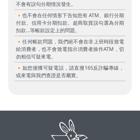
不會有誤勾分期情況發生。
🔸也不會在任何情形下告知您有 ATM、銀行分期
付款、信用卡分期扣款、超商取貨誤勾選為分期
扣款…等帳款設定上的問題。
🔸任何帳款問題，我們絕不會在非上班時段致電
給消費者，也不會致電指示消費者操作ATM，切
勿相信可疑來電。
🔸如您接獲可疑電話，請直撥165反詐騙專線，
或來電與我們查證是否屬實。