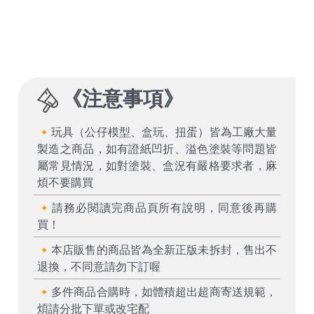
《
注意事項
》
🔸玩具（公仔模型、盒玩、扭蛋）皆為工廠大量
製造之商品，如有證紙凹折、溢色塗裝等問題皆
屬常見情況，如對塗裝、盒況有嚴格要求者，麻
煩不要購買
🔸請務必閱讀完商品頁所有說明，同意後再購
買！
🔸本店販售的商品皆為全新正版未拆封，售出不
退換，不同意請勿下訂喔
🔸多件商品合購時，如體積超出超商寄送規範，
煩請分批下單或改宅配