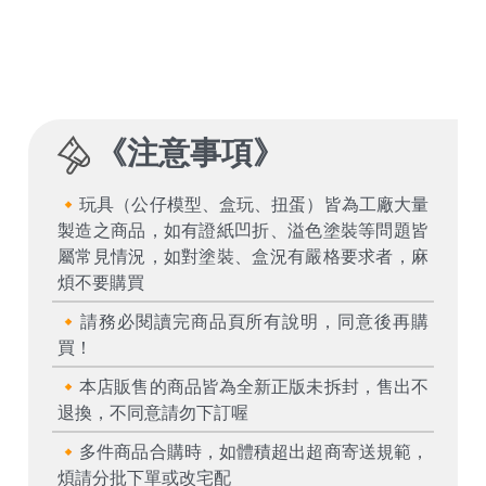
《
注意事項
》
🔸玩具（公仔模型、盒玩、扭蛋）皆為工廠大量
製造之商品，如有證紙凹折、溢色塗裝等問題皆
屬常見情況，如對塗裝、盒況有嚴格要求者，麻
煩不要購買
🔸請務必閱讀完商品頁所有說明，同意後再購
買！
🔸本店販售的商品皆為全新正版未拆封，售出不
退換，不同意請勿下訂喔
🔸多件商品合購時，如體積超出超商寄送規範，
煩請分批下單或改宅配