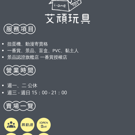
扭蛋機、動漫寄賣格
一番賞、景品、盲盒、PVC、黏土人
景品認證旗艦店 一番賞授權店
週一、二 公休
週三 - 週日 15：00 - 21：00