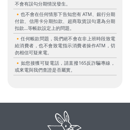
不會有誤勾分期情況發生。
🔸也不會在任何情形下告知您有 ATM、銀行分期
付款、信用卡分期扣款、超商取貨誤勾選為分期
扣款…等帳款設定上的問題。
🔸任何帳款問題，我們絕不會在非上班時段致電
給消費者，也不會致電指示消費者操作ATM，切
勿相信可疑來電。
🔸如您接獲可疑電話，請直撥165反詐騙專線，
或來電與我們查證是否屬實。