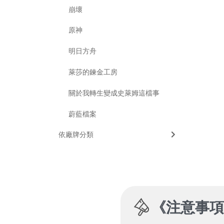
崩壞
原神
明日方舟
萊莎的鍊金工房
關於我轉生變成史萊姆這檔事
蔚藍檔案
依廠牌分類
《
注意事