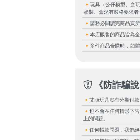
🔸玩具（公仔模型、盒
塗裝、盒況有嚴格要求者
🔸請務必閱讀完商品頁
🔸本店販售的商品皆為
🔸多件商品合購時，如
《
防詐騙說
🔸艾頑玩具沒有分期付
🔸也不會在任何情形下
上的問題。
🔸任何帳款問題，我們