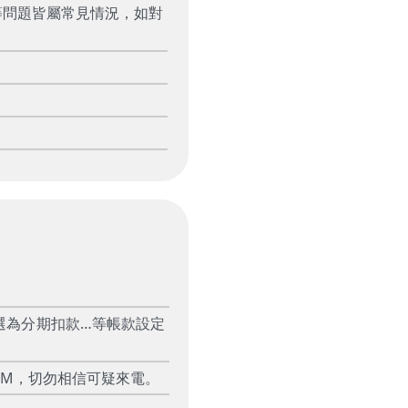
等問題皆屬常見情況，如對
選為分期扣款…等帳款設定
TM，切勿相信可疑來電。