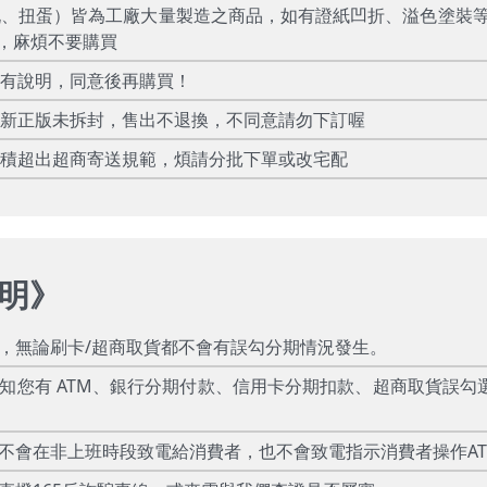
玩、扭蛋）皆為工廠大量製造之商品，如有證紙凹折、溢色塗裝
，麻煩不要購買
所有說明，同意後再購買！
全新正版未拆封，售出不退換，不同意請勿下訂喔
體積超出超商寄送規範，煩請分批下單或改宅配
明
》
款，無論刷卡/超商取貨都不會有誤勾分期情況發生。
告知您有 ATM、銀行分期付款、信用卡分期扣款、超商取貨誤勾
絕不會在非上班時段致電給消費者，也不會致電指示消費者操作A