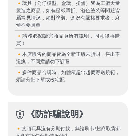
🔸玩具（公仔模型、盒玩、扭蛋）皆為工廠大量
製造之商品，如有證紙凹折、溢色塗裝等問題皆
屬常見情況，如對塗裝、盒況有嚴格要求者，麻
煩不要購買
🔸請務必閱讀完商品頁所有說明，同意後再購
買！
🔸本店販售的商品皆為全新正版未拆封，售出不
退換，不同意請勿下訂喔
🔸多件商品合購時，如體積超出超商寄送規範，
煩請分批下單或改宅配
《
防詐騙說明
》
🔸艾頑玩具沒有分期付款，無論刷卡/超商取貨都
不會有誤勾分期情況發生。