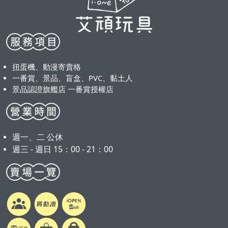
扭蛋機、動漫寄賣格
一番賞、景品、盲盒、PVC、黏土人
景品認證旗艦店 一番賞授權店
週一、二 公休
週三 - 週日 15：00 - 21：00