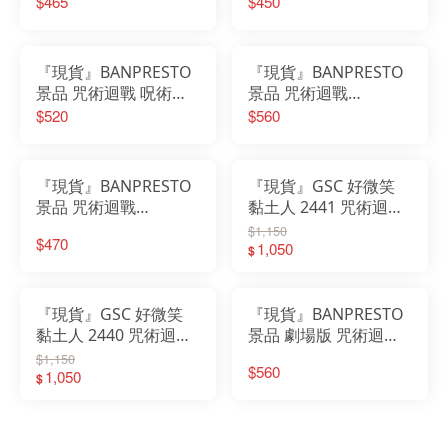
$465
$450
『現貨』BANPRESTO
『現貨』BANPRESTO
景品 咒術迴戰 呪術迴
景品 咒術迴戰
戰 Grandista 禪院直哉
MAXIMATIC 乙骨憂太
$520
$560
死滅迴游
『現貨』BANPRESTO
『現貨』GSC 好微笑
景品 咒術迴戰
黏土人 2441 咒術迴戰
MAXIMATIC 脹相 死滅
夏油傑 西裝Ver
$1,150
$470
迴游
1,050
$
『現貨』GSC 好微笑
『現貨』BANPRESTO
黏土人 2440 咒術迴戰
景品 劇場版 咒術迴戰0
五條悟 五条悟 西裝Ver
MAXIMATIC 乙骨憂太
$1,150
$560
1,050
$