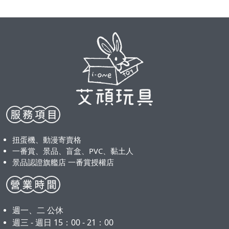
扭蛋機、動漫寄賣格
一番賞、景品、盲盒、PVC、黏土人
景品認證旗艦店 一番賞授權店
週一、二 公休
週三 - 週日 15：00 - 21：00