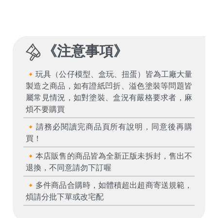
《
注意事項
》
🔸玩具（公仔模型、盒玩、扭蛋）皆為工廠大量
製造之商品，如有證紙凹折、溢色塗裝等問題皆
屬常見情況，如對塗裝、盒況有嚴格要求者，麻
煩不要購買
🔸請務必閱讀完商品頁所有說明，同意後再購
買！
🔸本店販售的商品皆為全新正版未拆封，售出不
退換，不同意請勿下訂喔
🔸多件商品合購時，如體積超出超商寄送規範，
煩請分批下單或改宅配