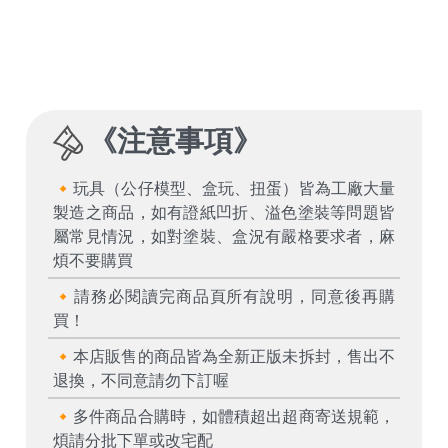
《
注意事項
》
🔸玩具（公仔模型、盒玩、扭蛋）皆為工廠大量
製造之商品，如有證紙凹折、溢色塗裝等問題皆
屬常見情況，如對塗裝、盒況有嚴格要求者，麻
煩不要購買
🔸請務必閱讀完商品頁所有說明，同意後再購
買！
🔸本店販售的商品皆為全新正版未拆封，售出不
退換，不同意請勿下訂喔
🔸多件商品合購時，如體積超出超商寄送規範，
煩請分批下單或改宅配