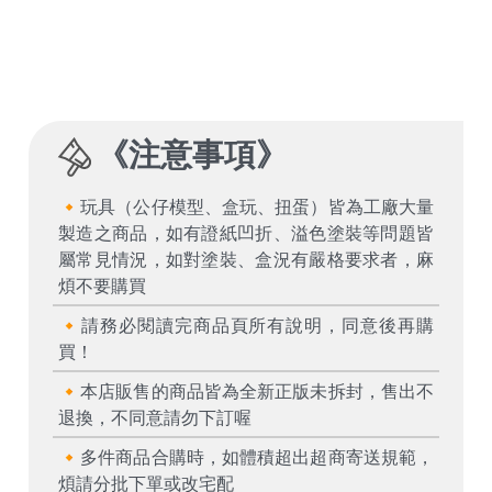
《
注意事項
》
🔸玩具（公仔模型、盒玩、扭蛋）皆為工廠大量
製造之商品，如有證紙凹折、溢色塗裝等問題皆
屬常見情況，如對塗裝、盒況有嚴格要求者，麻
煩不要購買
🔸請務必閱讀完商品頁所有說明，同意後再購
買！
🔸本店販售的商品皆為全新正版未拆封，售出不
退換，不同意請勿下訂喔
🔸多件商品合購時，如體積超出超商寄送規範，
煩請分批下單或改宅配