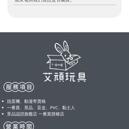
扭蛋機、動漫寄賣格
一番賞、景品、盲盒、PVC、黏土人
景品認證旗艦店 一番賞授權店