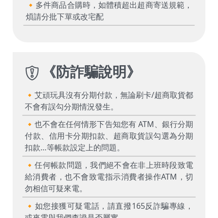
🔸多件商品合購時，如體積超出超商寄送規範，
煩請分批下單或改宅配
《
防詐騙說明
》
🔸艾頑玩具沒有分期付款，無論刷卡/超商取貨都
不會有誤勾分期情況發生。
🔸也不會在任何情形下告知您有 ATM、銀行分期
付款、信用卡分期扣款、超商取貨誤勾選為分期
扣款…等帳款設定上的問題。
🔸任何帳款問題，我們絕不會在非上班時段致電
給消費者，也不會致電指示消費者操作ATM，切
勿相信可疑來電。
🔸如您接獲可疑電話，請直撥165反詐騙專線，
或來電與我們查證是否屬實。