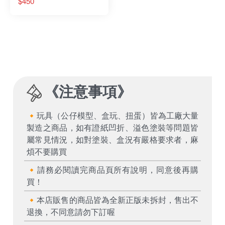
$450
派斯特 Special 公仔
《
注意事項
》
🔸玩具（公仔模型、盒玩、扭蛋）皆為工廠大量
製造之商品，如有證紙凹折、溢色塗裝等問題皆
屬常見情況，如對塗裝、盒況有嚴格要求者，麻
煩不要購買
🔸請務必閱讀完商品頁所有說明，同意後再購
買！
🔸本店販售的商品皆為全新正版未拆封，售出不
退換，不同意請勿下訂喔