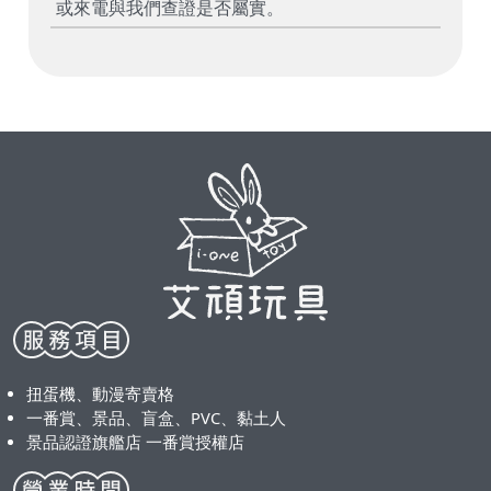
或來電與我們查證是否屬實。
扭蛋機、動漫寄賣格
一番賞、景品、盲盒、PVC、黏土人
景品認證旗艦店 一番賞授權店