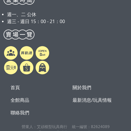
週一、二 公休
週三 - 週日 15：00 - 21：00
首頁
關於我們
全館商品
最新消息/玩具情報
聯絡我們
營業人：
艾頑模型玩具商行
統一編號：
82624089