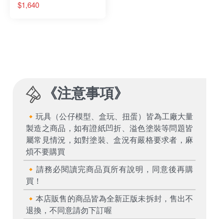
真蓋特飛龍
$1,640
《
注意事項
》
🔸玩具（公仔模型、盒玩、扭蛋）皆為工廠大量
製造之商品，如有證紙凹折、溢色塗裝等問題皆
屬常見情況，如對塗裝、盒況有嚴格要求者，麻
煩不要購買
🔸請務必閱讀完商品頁所有說明，同意後再購
買！
🔸本店販售的商品皆為全新正版未拆封，售出不
退換，不同意請勿下訂喔