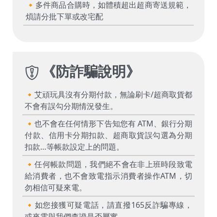
🔸多件商品合購時，如體積超出超商寄送規範，
煩請分批下單或改宅配
《
防詐騙說明
》
🔸艾頑玩具沒有分期付款，無論刷卡/超商取貨都
不會有誤勾分期情況發生。
🔸也不會在任何情形下告知您有 ATM、銀行分期
付款、信用卡分期扣款、超商取貨誤勾選為分期
扣款…等帳款設定上的問題。
🔸任何帳款問題，我們絕不會在非上班時段致電
給消費者，也不會致電指示消費者操作ATM，切
勿相信可疑來電。
🔸如您接獲可疑電話，請直撥165反詐騙專線，
或來電與我們查證是否屬實。