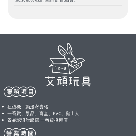
扭蛋機、動漫寄賣格
一番賞、景品、盲盒、PVC、黏土人
景品認證旗艦店 一番賞授權店