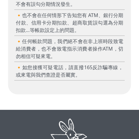
不會有誤勾分期情況發生。
🔸也不會在任何情形下告知您有 ATM、銀行分期
付款、信用卡分期扣款、超商取貨誤勾選為分期
扣款…等帳款設定上的問題。
🔸任何帳款問題，我們絕不會在非上班時段致電
給消費者，也不會致電指示消費者操作ATM，切
勿相信可疑來電。
🔸如您接獲可疑電話，請直撥165反詐騙專線，
或來電與我們查證是否屬實。