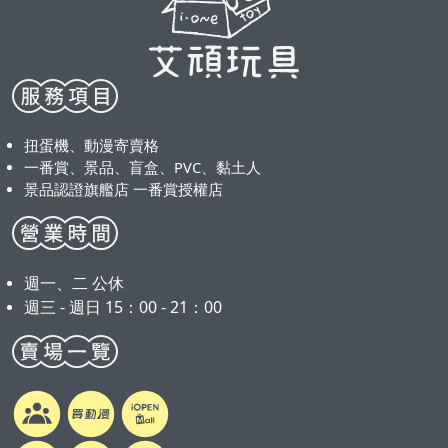
扭蛋機、動漫寄賣格
一番賞、景品、盲盒、PVC、黏土人
景品認證旗艦店 一番賞授權店
週一、二 公休
週三 - 週日 15：00 - 21：00