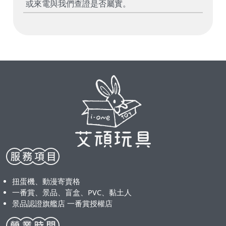
或來電與我們查證是否屬實。
扭蛋機、動漫寄賣格
一番賞、景品、盲盒、PVC、黏土人
景品認證旗艦店 一番賞授權店