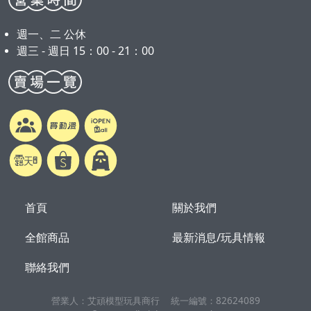
週一、二 公休
週三 - 週日 15：00 - 21：00
首頁
關於我們
全館商品
最新消息/玩具情報
聯絡我們
營業人：
艾頑模型玩具商行
統一編號：
82624089