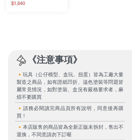
真蓋特飛龍
$1,640
《
注意事項
》
🔸玩具（公仔模型、盒玩、扭蛋）皆為工廠大量
製造之商品，如有證紙凹折、溢色塗裝等問題皆
屬常見情況，如對塗裝、盒況有嚴格要求者，麻
煩不要購買
🔸請務必閱讀完商品頁所有說明，同意後再購
買！
🔸本店販售的商品皆為全新正版未拆封，售出不
退換，不同意請勿下訂喔