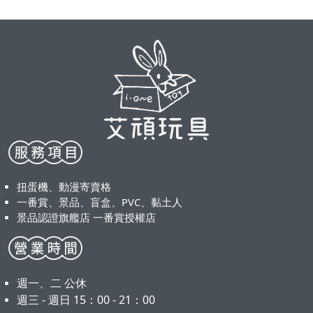
扭蛋機、動漫寄賣格
一番賞、景品、盲盒、PVC、黏土人
景品認證旗艦店 一番賞授權店
週一、二 公休
週三 - 週日 15：00 - 21：00