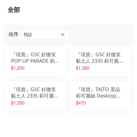
全部
排序
『現貨』GSC 好微笑
『現貨』GSC 好微笑
POP UP PARADE 莉可
黏土人 2335 莉可麗絲
麗絲 Lycoris Recoil 井
錦木千束 LycoReco 咖
$1,200
$1,350
之上瀧奈
啡廳制服 Ver
『現貨』GSC 好微笑
『現貨』TAITO 景品
黏土人 2335 莉可麗絲
莉可麗絲 Desktop
井之上瀧奈 LycoRecoil
Cute公仔 井之上瀧奈
$1,350
$470
咖啡廳制服 Ver
居家服ver.