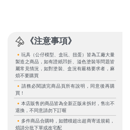
《
注意事項
》
🔸玩具（公仔模型、盒玩、扭蛋）皆為工廠大量
製造之商品，如有證紙凹折、溢色塗裝等問題皆
屬常見情況，如對塗裝、盒況有嚴格要求者，麻
煩不要購買
🔸請務必閱讀完商品頁所有說明，同意後再購
買！
🔸本店販售的商品皆為全新正版未拆封，售出不
退換，不同意請勿下訂喔
🔸多件商品合購時，如體積超出超商寄送規範，
煩請分批下單或改宅配