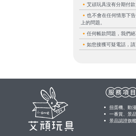
🔸艾頑玩具沒有分期付
🔸也不會在任何情形下
上的問題。
🔸任何帳款問題，我們
🔸如您接獲可疑電話，請
扭蛋機、動
一番賞、景品
景品認證旗艦