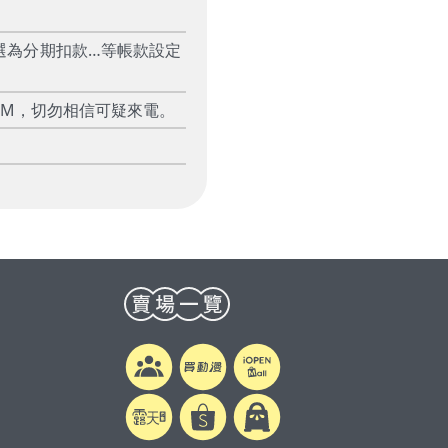
選為分期扣款…等帳款設定
TM，切勿相信可疑來電。
0