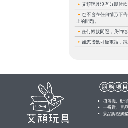
🔸艾頑玩具沒有分期付
🔸也不會在任何情形下
上的問題。
🔸任何帳款問題，我們
🔸如您接獲可疑電話，請
扭蛋機、動
一番賞、景品
景品認證旗艦