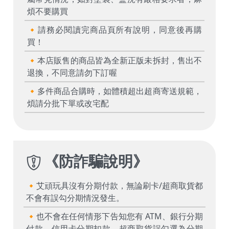
煩不要購買
🔸請務必閱讀完商品頁所有說明，同意後再購
買！
🔸本店販售的商品皆為全新正版未拆封，售出不
退換，不同意請勿下訂喔
🔸多件商品合購時，如體積超出超商寄送規範，
煩請分批下單或改宅配
《
防詐騙說明
》
🔸艾頑玩具沒有分期付款，無論刷卡/超商取貨都
不會有誤勾分期情況發生。
🔸也不會在任何情形下告知您有 ATM、銀行分期
付款、信用卡分期扣款、超商取貨誤勾選為分期