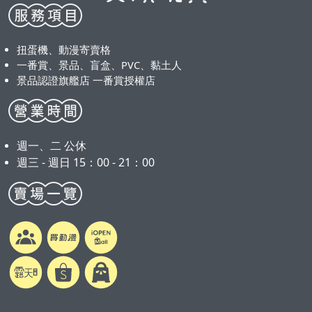
扭蛋機、動漫寄賣格
一番賞、景品、盲盒、PVC、黏土人
景品認證旗艦店 一番賞授權店
週一、二 公休
週三 - 週日 15：00 - 21：00